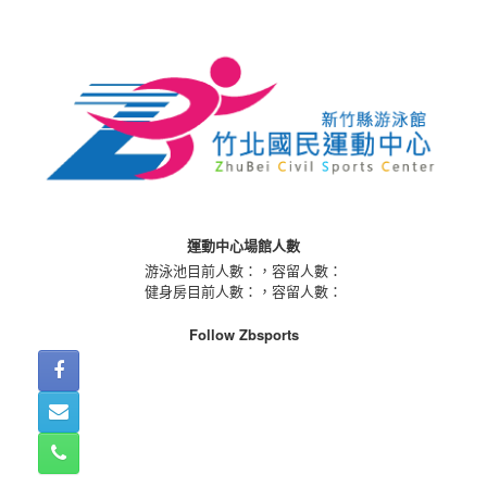
Skip
to
content
運動中心場館人數
游泳池目前人數：
，容留人數：
健身房目前人數：
，容留人數：
Follow Zbsports