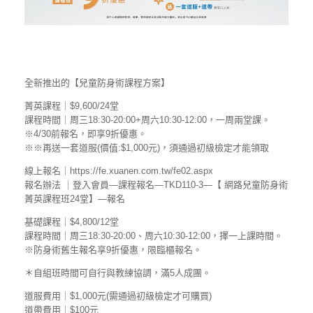
全新推出的【兒童防身術課程方案】
菁英課程｜$9,600/24堂
課程時間｜周三18:30-20:00+周六10:30-12:00，一周兩堂課。
※4/30前報名，即享9折優惠。
※※再送一套道服(價值:$1,000元)，須通過初級檢定才能領取
線上報名｜https://fe.xuanen.com.tw/fe02.aspx
報名辦法 ｜登入會員—課程報名—TKD110-3—【 網路兒童防身術
菁英課程班24堂】—報名
基礎課程｜$4,800/12堂
課程時間｜周三18:30-20:00、周六10:30-12:00，擇一上課時間。
※防身術舊生報名享9折優惠，限臨櫃報名。
＊自組班時間可自行與教練協調，滿5人成團。
道服費用｜$1,000元(需通過初級檢定才可購買)
道帶費用｜$100元