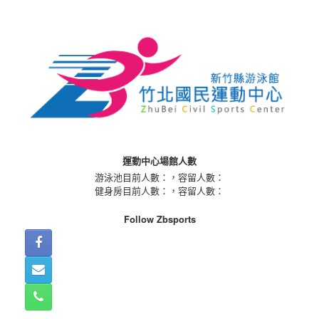
Skip
to
content
運動中心場館人數
游泳池目前人數：
，容留人數：
健身房目前人數：
，容留人數：
Follow Zbsports