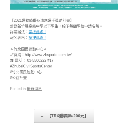
【2021運動績優及清寒選手獎助計畫】
針對新竹縣高級中學以下學生，給予每間學校申請名額。
詳請辦法：
請按此處!!
報名表格：
請按此處!!
🔹竹北國民運動中心🔹
🔗官網：http://www.zbsports.com.tw/
☎ 電話： 03-5500222 #17
#ZhubeiCivilSportsCenter
#竹北國民運動中心
#公益計畫
Posted in
最新消息
.
Post navigation
←
【TRX體驗課//200元】