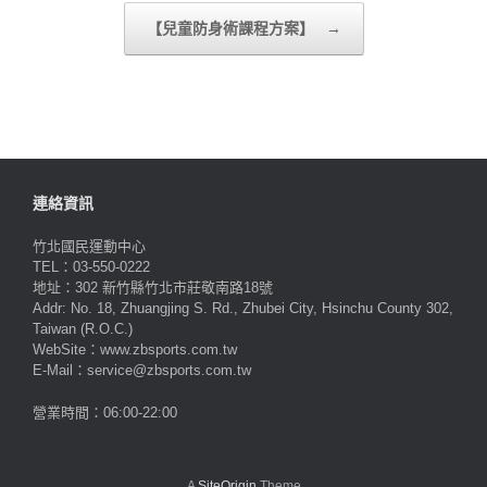
【兒童防身術課程方案】
→
連絡資訊
竹北國民運動中心
TEL：03-550-0222
地址：302 新竹縣竹北市莊敬南路18號
Addr: No. 18, Zhuangjing S. Rd., Zhubei City, Hsinchu County 302,
Taiwan (R.O.C.)
WebSite：www.zbsports.com.tw
E-Mail：service@zbsports.com.tw
營業時間：06:00-22:00
A
SiteOrigin
Theme