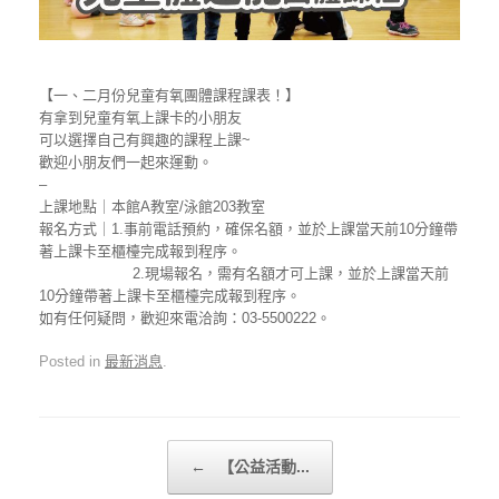
【一、二月份兒童有氧團體課程課表！】
有拿到兒童有氧上課卡的小朋友
可以選擇自己有興趣的課程上課~
歡迎小朋友們一起來運動。
–
上課地點｜本館A教室/泳館203教室
報名方式｜1.事前電話預約，確保名額，並於上課當天前10分鐘帶
著上課卡至櫃檯完成報到程序。
2.現場報名，需有名額才可上課，並於上課當天前
10分鐘帶著上課卡至櫃檯完成報到程序。
如有任何疑問，歡迎來電洽詢：03-5500222。
Posted in
最新消息
.
Post navigation
←
【公益活動...