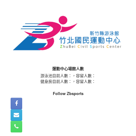
Skip
to
content
運動中心場館人數
游泳池目前人數：
，容留人數：
健身房目前人數：
，容留人數：
Follow Zbsports