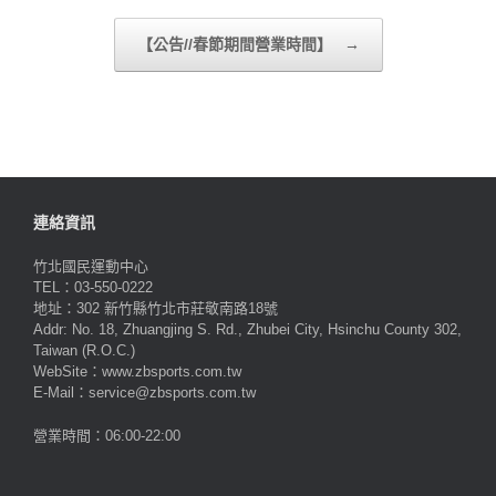
【公告//春節期間營業時間】
→
連絡資訊
竹北國民運動中心
TEL：03-550-0222
地址：302 新竹縣竹北市莊敬南路18號
Addr: No. 18, Zhuangjing S. Rd., Zhubei City, Hsinchu County 302,
Taiwan (R.O.C.)
WebSite：www.zbsports.com.tw
E-Mail：service@zbsports.com.tw
營業時間：06:00-22:00