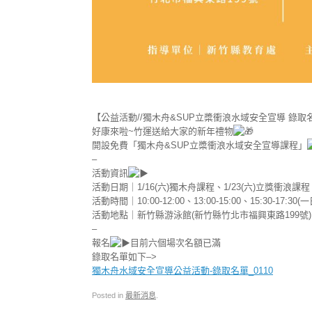
【公益活動//獨木舟&SUP立槳衝浪水域安全宣導 錄取
好康來啦~竹運送給大家的新年禮物
開設免費「獨木舟&SUP立槳衝浪水域安全宣導課程」
–
活動資訊
活動日期｜1/16(六)獨木舟課程、1/23(六)立獎衝浪課程
活動時間｜10:00-12:00、13:00-15:00、15:30-17:30
活動地點｜新竹縣游泳館(新竹縣竹北市福興東路199號)
–
報名
目前六個場次名額已滿
錄取名單如下–>
獨木舟水域安全宣導公益活動-錄取名單_0110
Posted in
最新消息
.