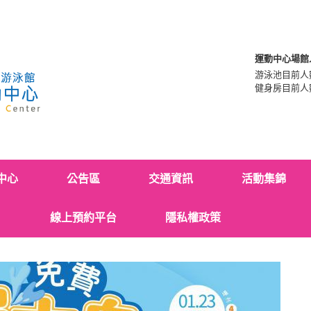
運動中心場館
游泳池目前人
健身房目前人
中心
公告區
交通資訊
活動集錦
線上預約平台
隱私權政策