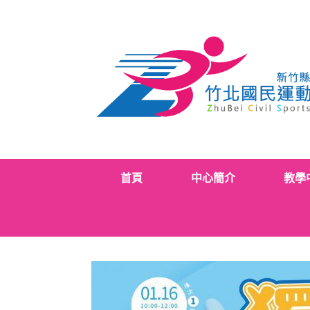
Skip
to
content
首頁
中心簡介
教學