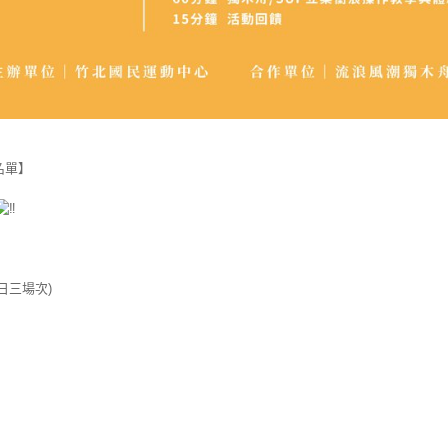
名單】
(一日三場次)