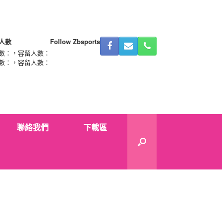
人數
Follow Zbsports
數：
，容留人數：
數：
，容留人數：
聯絡我們
下載區