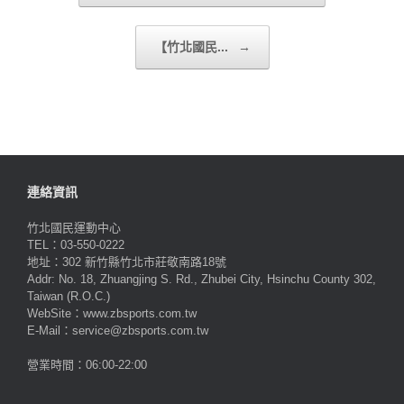
【竹北國民...
→
連絡資訊
竹北國民運動中心
TEL：03-550-0222
地址：302 新竹縣竹北市莊敬南路18號
Addr: No. 18, Zhuangjing S. Rd., Zhubei City, Hsinchu County 302,
Taiwan (R.O.C.)
WebSite：www.zbsports.com.tw
E-Mail：service@zbsports.com.tw
營業時間：06:00-22:00