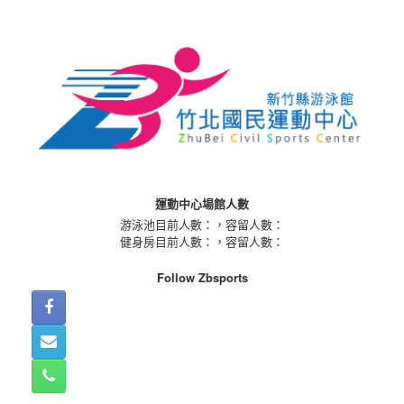
Skip
to
content
運動中心場館人數
游泳池目前人數：
，容留人數：
健身房目前人數：
，容留人數：
Follow Zbsports