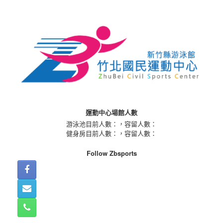
Skip
to
content
運動中心場館人數
游泳池目前人數：
，容留人數：
健身房目前人數：
，容留人數：
Follow Zbsports