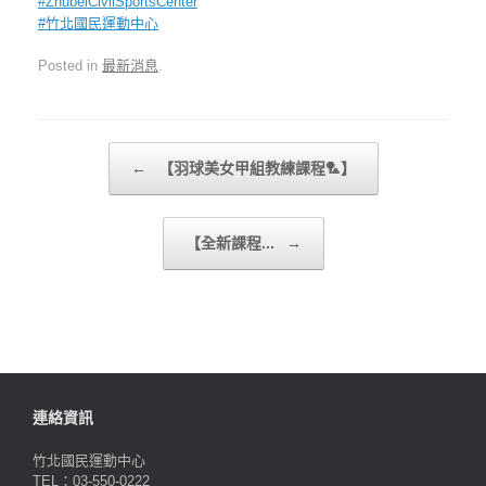
#
ZhubeiCivilSportsCenter
#
竹北國民運動中心
Posted in
最新消息
.
Post navigation
←
【羽球美女甲組教練課程🏸】
【全新課程...
→
連絡資訊
竹北國民運動中心
TEL：03-550-0222