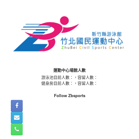
Skip
to
content
運動中心場館人數
游泳池目前人數：
，容留人數：
健身房目前人數：
，容留人數：
Follow Zbsports