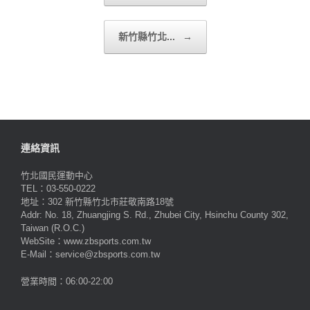
新竹縣竹北...
→
連絡資訊
竹北國民運動中心
TEL：03-550-0222
地址：302 新竹縣竹北市莊敬南路18號
Addr: No. 18, Zhuangjing S. Rd., Zhubei City, Hsinchu County 302,
Taiwan (R.O.C.)
WebSite：www.zbsports.com.tw
E-Mail：service@zbsports.com.tw
營業時間：06:00-22:00