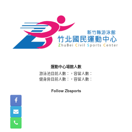
Skip
to
content
運動中心場館人數
游泳池目前人數：
，容留人數：
健身房目前人數：
，容留人數：
Follow Zbsports