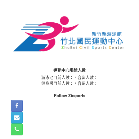
Skip
to
content
運動中心場館人數
游泳池目前人數：
，容留人數：
健身房目前人數：
，容留人數：
Follow Zbsports