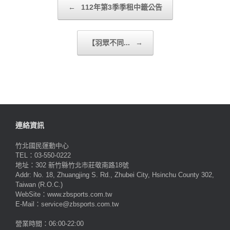
←
112年第3季季租中籤公告
【羽眾不同...
→
連絡資訊
竹北國民運動中心
TEL：03-550-0222
地址：302 新竹縣竹北市莊敬南路18號
Addr: No. 18, Zhuangjing S. Rd., Zhubei City, Hsinchu County 302,
Taiwan (R.O.C.)
WebSite：www.zbsports.com.tw
E-Mail：service@zbsports.com.tw
營業時間：06:00-22:00