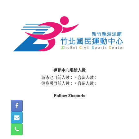
Skip
to
content
運動中心場館人數
游泳池目前人數：
，容留人數：
健身房目前人數：
，容留人數：
Follow Zbsports