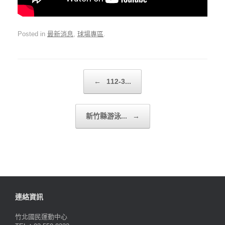
Posted in
最新消息
,
球場專區
.
Post navigation
←
112-3...
新竹縣游泳...
→
連絡資訊
竹北國民運動中心