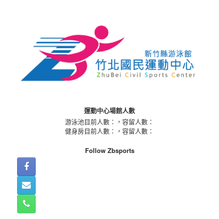
Skip
to
content
運動中心場館人數
游泳池目前人數：
，容留人數：
健身房目前人數：
，容留人數：
Follow Zbsports