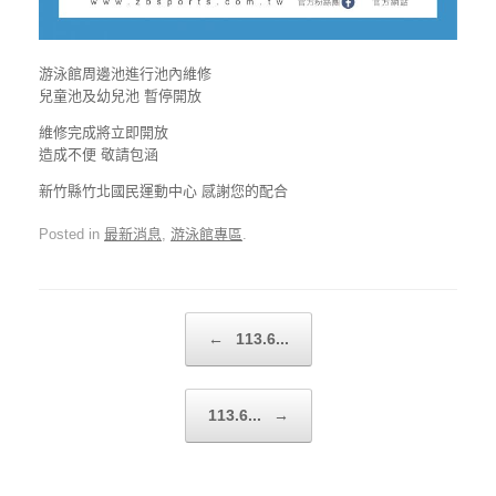
游泳館周邊池進行池內維修
兒童池及幼兒池 暫停開放
維修完成將立即開放
造成不便 敬請包涵
新竹縣竹北國民運動中心 感謝您的配合
Posted in
最新消息
,
游泳館專區
.
Post navigation
←
113.6...
113.6...
→