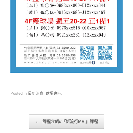
Posted in
最新消息
,
球場專區
.
Post navigation
←
課程介紹//『新流行MV 』課程