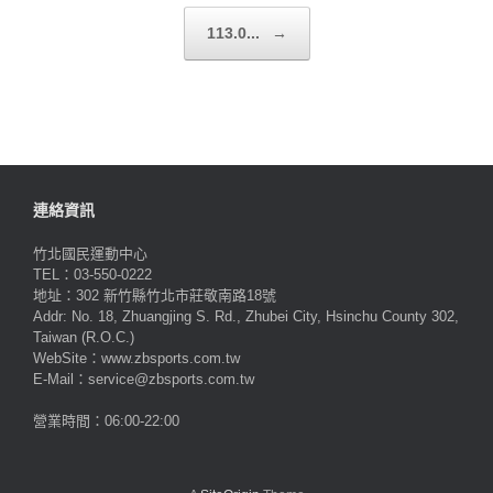
113.0...
→
連絡資訊
竹北國民運動中心
TEL：03-550-0222
地址：302 新竹縣竹北市莊敬南路18號
Addr: No. 18, Zhuangjing S. Rd., Zhubei City, Hsinchu County 302,
Taiwan (R.O.C.)
WebSite：www.zbsports.com.tw
E-Mail：service@zbsports.com.tw
營業時間：06:00-22:00