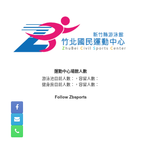
Skip
to
content
運動中心場館人數
游泳池目前人數：
，容留人數：
健身房目前人數：
，容留人數：
Follow Zbsports