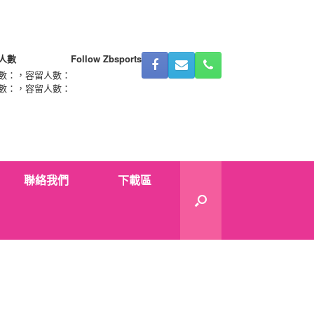
人數
Follow Zbsports
數：
，容留人數：
數：
，容留人數：
聯絡我們
下載區