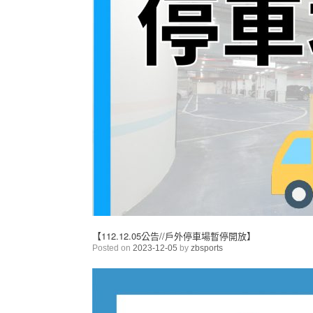
【112.12.05公告//戶外停車場暫停開放】
Posted on
2023-12-05
by
zbsports