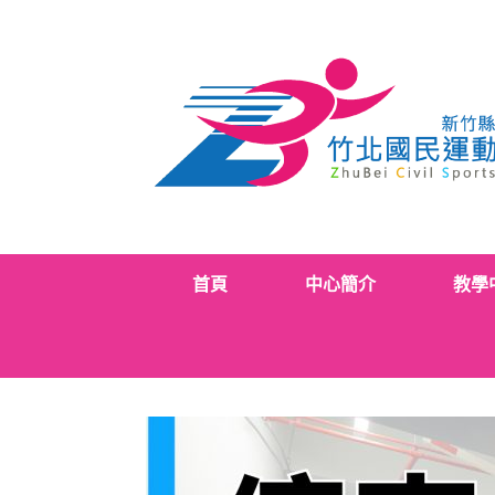
Skip
to
content
首頁
中心簡介
教學