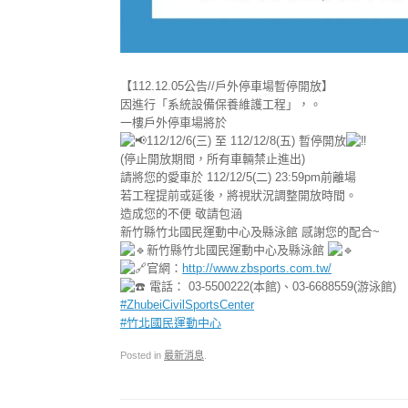
【112.12.05公告//戶外停車場暫停開放】
因進行「系統設備保養維護工程」，。
一樓戶外停車場將於
112/12/6(三) 至 112/12/8(五) 暫停開放
(停止開放期間，所有車輛禁止進出)
請將您的愛車於 112/12/5(二) 23:59pm前離場
若工程提前或延後，將視狀況調整開放時間。
造成您的不便 敬請包涵
新竹縣竹北國民運動中心及縣泳館 感謝您的配合~
新竹縣竹北國民運動中心及縣泳館
官網：
http://www.zbsports.com.tw/
電話： 03-5500222(本館)、03-6688559(游泳館)
#ZhubeiCivilSportsCenter
#竹北國民運動中心
Posted in
最新消息
.