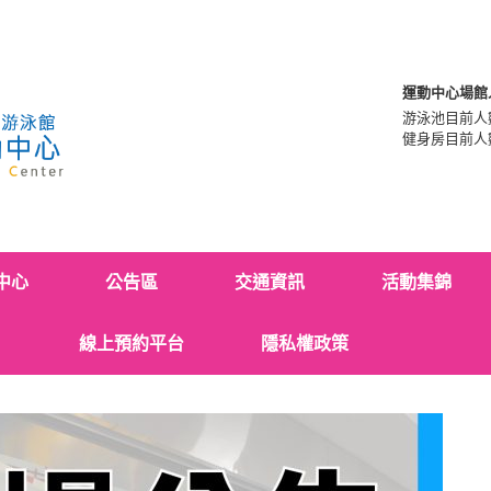
運動中心場館
游泳池目前人
健身房目前人
中心
公告區
交通資訊
活動集錦
線上預約平台
隱私權政策