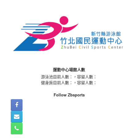
Skip
to
content
運動中心場館人數
游泳池目前人數：
，容留人數：
健身房目前人數：
，容留人數：
Follow Zbsports