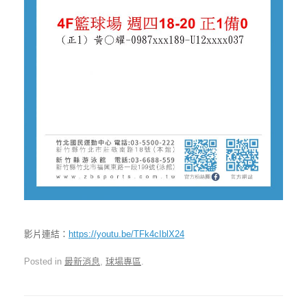
影片連結：
https://youtu.be/TFk4cIblX24
Posted in
最新消息
,
球場專區
.