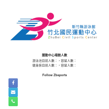
Skip
to
content
運動中心場館人數
游泳池目前人數：
，容留人數：
健身房目前人數：
，容留人數：
Follow Zbsports