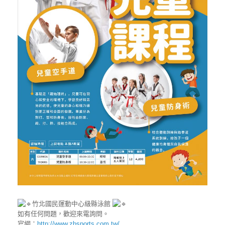
竹北國民運動中心級縣泳館
如有任何問題，歡迎來電詢問。
官網：
http://www.zbsports.com.tw/