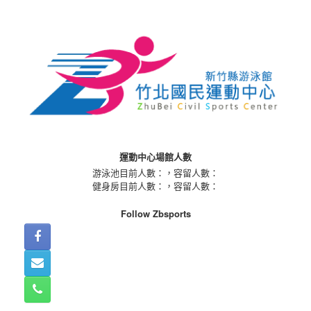
Skip
to
content
運動中心場館人數
游泳池目前人數：
，容留人數：
健身房目前人數：
，容留人數：
Follow Zbsports