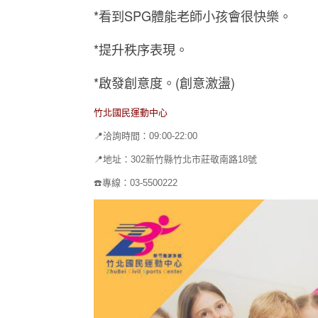
*看到SPG體能老師小孩會很快樂。
*提升秩序表現。
*啟發創意度。(創意激盪)
竹北國民運動中心
📍洽詢時間：09:00-22:00
📍地址：302新竹縣竹北市莊敬南路18號
☎️專線：03-5500222