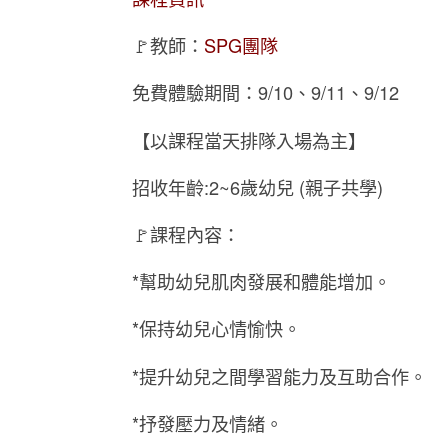
🚩教師：
SPG團隊
免費體驗期間：9/10、9/11、9/12
【以課程當天排隊入場為主】
招收年齡:2~6歲幼兒 (親子共學)
🚩課程內容：
*幫助幼兒肌肉發展和體能增加。
*保持幼兒心情愉快。
*提升幼兒之間學習能力及互助合作。
*抒發壓力及情緒。