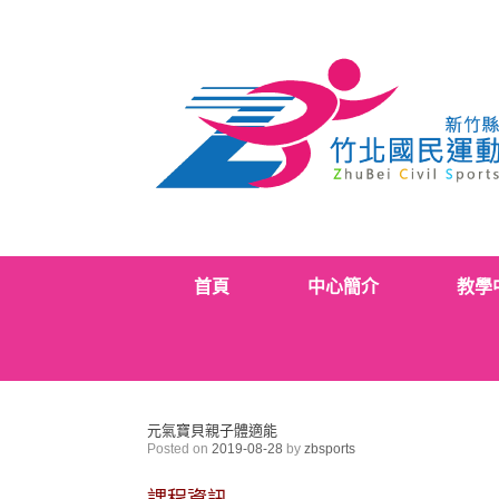
Skip
to
content
首頁
中心簡介
教學
元氣寶貝親子體適能
Posted on
2019-08-28
by
zbsports
課程資訊