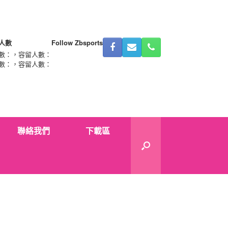
人數
Follow Zbsports
數：
，容留人數：
數：
，容留人數：
聯絡我們
下載區