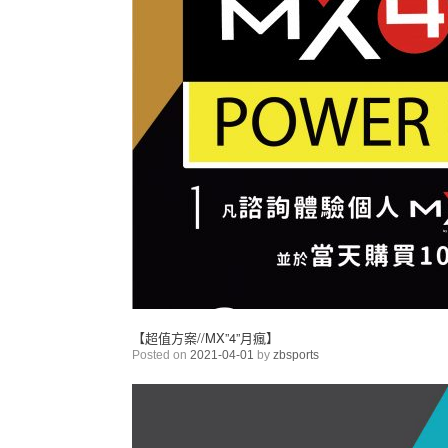
【超值方案//MX”4”月瘋】
Posted on
2021-04-01
by
zbsports