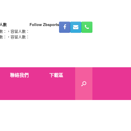
人數
Follow Zbsports
數：
，容留人數：
數：
，容留人數：
聯絡我們
下載區