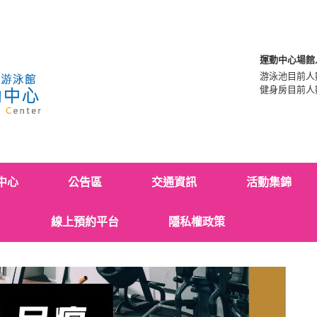
運動中心場館
游泳池目前人
健身房目前人
中心
公告區
交通資訊
活動集錦
線上預約平台
隱私權政策