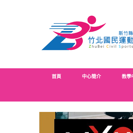
Skip
to
content
首頁
中心簡介
教學