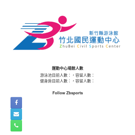
Skip
to
content
運動中心場館人數
游泳池目前人數：
，容留人數：
健身房目前人數：
，容留人數：
Follow Zbsports