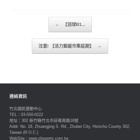
Post navigation
←
【羽球B1...
注意! 【活力聖誕市集延期】
→
連絡資訊
竹北國民運動中心
TEL：03-550-0222
地址：302 新竹縣竹北市莊敬南路18號
Addr: No. 18, Zhuangjing S. Rd., Zhubei City, Hsinchu County 302,
Taiwan (R.O.C.)
WebSite：www.zbsports.com.tw