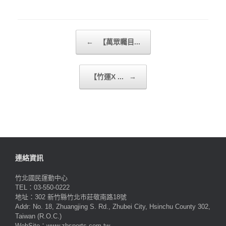
Post navigation
←
【萬眾矚目...
【竹運X ...
→
連絡資訊
竹北國民運動中心
TEL：03-550-0222
地址：302 新竹縣竹北市莊敬南路18號
Addr: No. 18, Zhuangjing S. Rd., Zhubei City, Hsinchu County 302,
Taiwan (R.O.C.)
WebSite：www.zbsports.com.tw