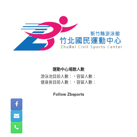
Skip
to
content
運動中心場館人數
游泳池目前人數：
，容留人數：
健身房目前人數：
，容留人數：
Follow Zbsports