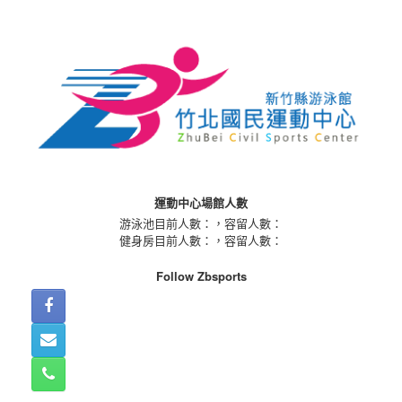
Skip
to
content
運動中心場館人數
游泳池目前人數：
，容留人數：
健身房目前人數：
，容留人數：
Follow Zbsports