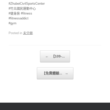
#ZhubeiCivilSportsCenter
#竹北國民運動中心
#健身房 #fitness
#fitnessaddict
#gym
Posted in
未分類
.
Post navigation
←
【109-...
【免費體驗...
→