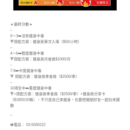
🔸最終分數🔸
–
0～3➡️沒有健身中毒
🔻搭配方案：健身房單次入場（$50/小時）
–
4～6➡️輕度健身中毒
🔻搭配方案：健身房月會員$1000/月
–
7-9➡️中度健身中毒
🔻 搭配方案：健身房季會員（$2500/季）
–
10項全中➡️重度健身中毒
🔻+搭配方案：健身房季會員（$2500/季）+健身房分享卡
（$1800/20格），不只是自己來健身，也要把親朋好友一起拉來運
動
–
☎️電話： 03-5500222