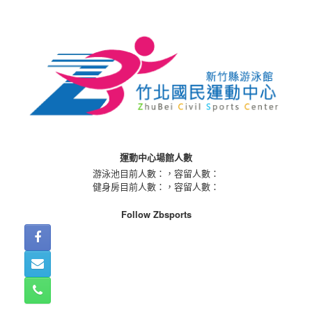
Skip
to
content
運動中心場館人數
游泳池目前人數：
，容留人數：
健身房目前人數：
，容留人數：
Follow Zbsports