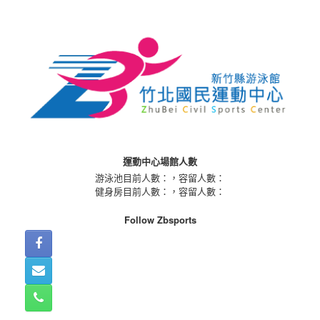
Skip
to
content
運動中心場館人數
游泳池目前人數：
，容留人數：
健身房目前人數：
，容留人數：
Follow Zbsports