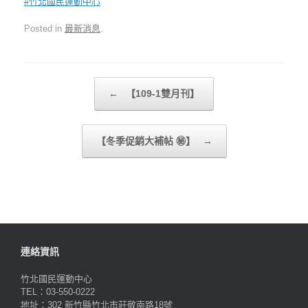
#竹北國民運動中心
Posted in
最新消息
.
Post navigation
←
【109-1雙月刊】
【冬季促銷大補帖 ㊙】
→
連絡資訊
竹北國民運動中心
TEL：03-550-0222
地址：302 新竹縣竹北市莊敬南路18號