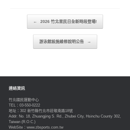
Post navigation
←
2026 竹北里民日全新時段登場!
游泳館設施維修說明公告
→
連絡資訊
竹北國民運動中心
TEL：03-550-0222
地址：302 新竹縣竹北市莊敬南路18號
Addr: No. 18, Zhuangjing S. Rd., Zhubei City, Hsinchu County 302,
Taiwan (R.O.C.)
WebSite：www.zbsports.com.tw