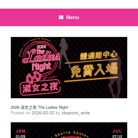
Menu
2026 淑女之夜 The Ladies Night
Posted on
2026-02-02
by
zbsports_write