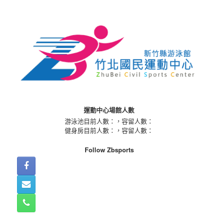
Skip
to
content
運動中心場館人數
游泳池目前人數：
，容留人數：
健身房目前人數：
，容留人數：
Follow Zbsports