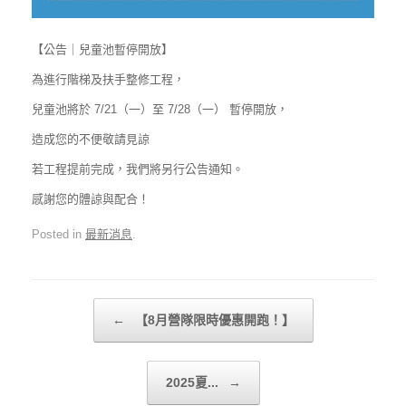
【公告｜兒童池暫停開放】
為進行階梯及扶手整修工程，
兒童池將於 7/21（一）至 7/28（一） 暫停開放，
造成您的不便敬請見諒
若工程提前完成，我們將另行公告通知。
感謝您的體諒與配合！
Posted in
最新消息
.
Post navigation
←
【8月營隊限時優惠開跑！】
2025夏...
→