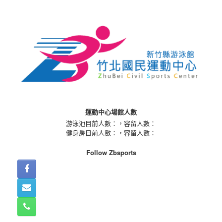
Skip
to
content
運動中心場館人數
游泳池目前人數：
，容留人數：
健身房目前人數：
，容留人數：
Follow Zbsports