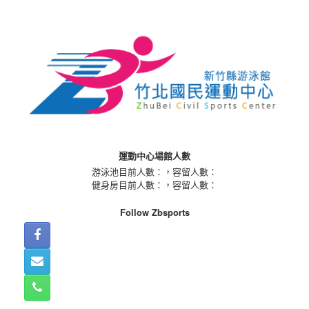
Skip
to
content
運動中心場館人數
游泳池目前人數：
，容留人數：
健身房目前人數：
，容留人數：
Follow Zbsports