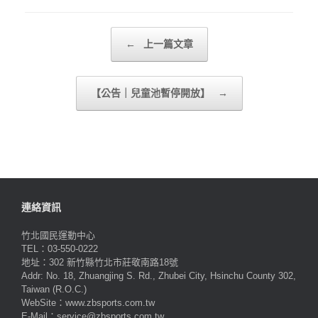
Post navigation
←
上一篇文章
【公告｜兒童池暫停開放】
→
連絡資訊
竹北國民運動中心
TEL：03-550-0222
地址：302 新竹縣竹北市莊敬南路18號
Addr: No. 18, Zhuangjing S. Rd., Zhubei City, Hsinchu County 302,
Taiwan (R.O.C.)
WebSite：www.zbsports.com.tw
E-Mail：service@zbsports.com.tw