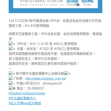
114.3.31公告//新竹縣游泳館 SPA池、兒童池及幼兒池進行天花板
整修工程，4/1-4/16暫停開放
因應天花板整修工程，SPA池及兒童、幼兒池將暫停開放，敬請留
意：
SPA池：4/1(一) 12:00 至 4/6(六) 暫停開放
兒童、幼兒池：4/7(日) 至 4/16(三) 暫停開放
我們深感抱歉因維修作業造成不便，並感謝您的理解與配合！
若工程提前完工，將另行公告通知。
感謝您的支持，期待與您在更完善的環境中相見！
—
新竹縣竹北國民運動中心及縣泳館
官網：
http://www.zbsports.com.tw/
竹運LINE官方ID : @zbsports18
電話： 03-5500222
#ZhubeiCivilSportsCenter
#竹北國民運動中心
#加入竹運line官方帳號