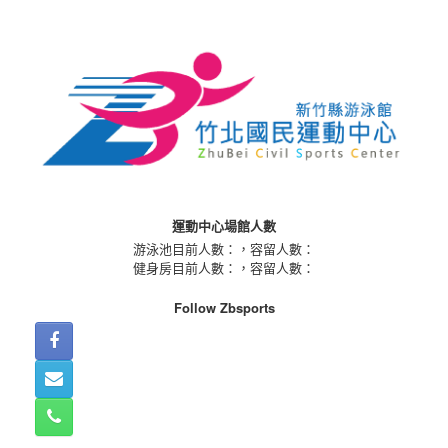
Skip
to
content
運動中心場館人數
游泳池目前人數：
，容留人數：
健身房目前人數：
，容留人數：
Follow Zbsports