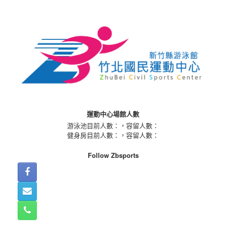
Skip
to
content
運動中心場館人數
游泳池目前人數：
，容留人數：
健身房目前人數：
，容留人數：
Follow Zbsports