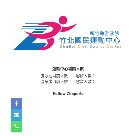
Skip
to
content
運動中心場館人數
游泳池目前人數：
，容留人數：
健身房目前人數：
，容留人數：
Follow Zbsports