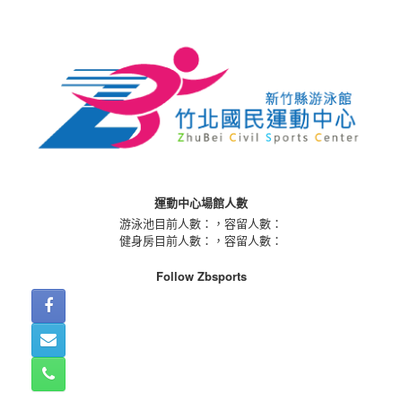
Skip
to
content
運動中心場館人數
游泳池目前人數：
，容留人數：
健身房目前人數：
，容留人數：
Follow Zbsports