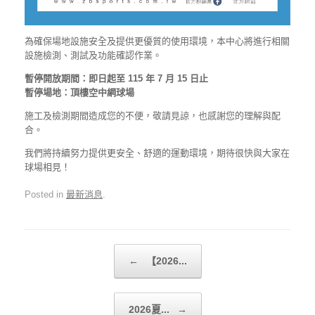
為確保場地設施安全及提供更優質的使用環境，本中心將進行相關
設施檢測、測試及功能確認作業。
暫停開放期間：即日起至 115 年 7 月 15 日止
暫停場地：頂樓空中網球場
施工及檢測期間造成您的不便，敬請見諒，也感謝您的理解與配
合。
我們將持續努力提供更安全、舒適的運動環境，期待很快與大家在
球場相見！
Posted in
最新消息
.
Post navigation
←
【2026...
2026夏...
→