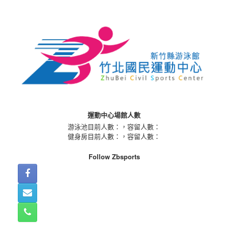
Skip
to
content
運動中心場館人數
游泳池目前人數：
，容留人數：
健身房目前人數：
，容留人數：
Follow Zbsports