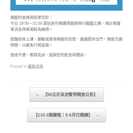
親愛的會員與民眾您好：
今日 19:00－21:00 鄰近新竹縣體育館將舉行職籃比賽，預計周邊
車流及停車場較為擁擠。
提醒前來上課、運動或使用場館的民眾，建議提早出門，預留交通
時間，以避免行程延誤。
造成不便，敬請見諒，感謝您的配合與體諒。
Posted in
最新消息
.
Post navigation
←
【50公尺泳池暫停開放公告】
【115-3期課程｜5-6月已開課】
→