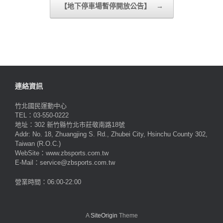
【地下停車場暫停開放公告】
→
連絡資訊
竹北國民運動中心
TEL：03-550-0222
地址：302 新竹縣竹北市莊敬南路18號
Addr: No. 18, Zhuangjing S. Rd., Zhubei City, Hsinchu County 302,
Taiwan (R.O.C.)
WebSite：www.zbsports.com.tw
E-Mail：service@zbsports.com.tw
營業時間：06:00-22:00
A
SiteOrigin
Theme