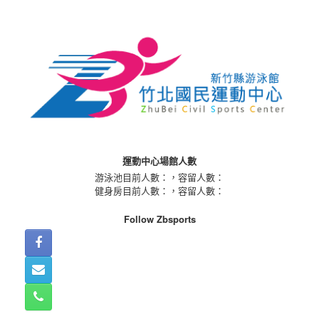
Skip
to
content
運動中心場館人數
游泳池目前人數：
，容留人數：
健身房目前人數：
，容留人數：
Follow Zbsports