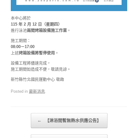
本中心將於
115 年 2 月 12 日（星期四）
進行泳池
兩間烤箱設備施工作業
。
施工期間：
08:00－17:00
上述
烤箱設備將暫停使用
。
設備工程將儘速完成，
施工期間如造成不便，敬請見諒。
新竹縣竹北國民運動中心 敬啟
Posted in
最新消息
.
Post navigation
←
【淋浴間暫無熱水供應公告】