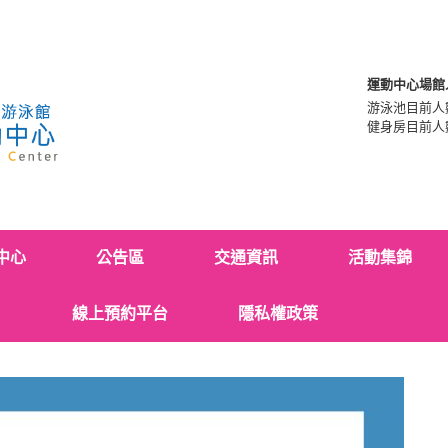
運動中心場館
游泳池目前人
健身房目前人
中心
公告區
交通資訊
活動集錦
線上預約平台
隱私權政策