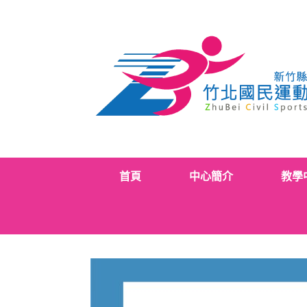
Skip
to
content
首頁
中心簡介
教學