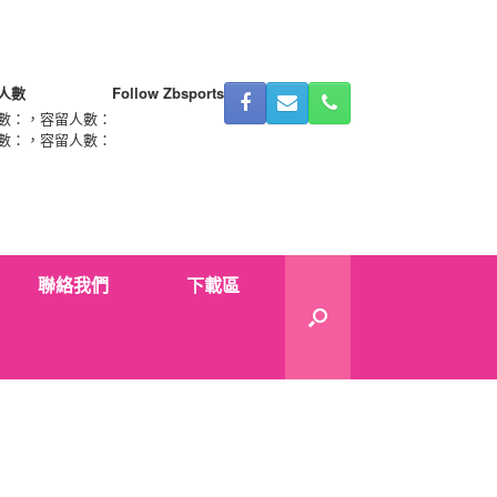
人數
Follow Zbsports
數：
，容留人數：
數：
，容留人數：
聯絡我們
下載區