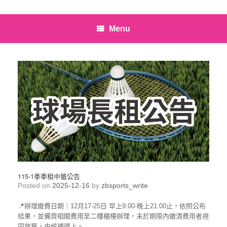
Menu
115-1季季租中籤公告
Posted on
2025-12-16
by
zbsports_write
📍辦理繳費日期｜12月17-25日 早上9:00-晚上21:00止，依照公布
結果，並備齊相關費用至二樓櫃檯辦理，未於期限內繳清費用者視
同放棄，由候補遞上。