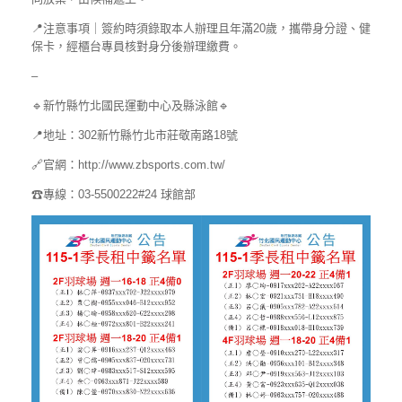
📍注意事項｜簽約時須錄取本人辦理且年滿20歲，攜帶身分證、健
保卡，經櫃台專員核對身分後辦理繳費。
–
🔹新竹縣竹北國民運動中心及縣泳館🔹
📍地址：302新竹縣竹北市莊敬南路18號
🔗官網：http://www.zbsports.com.tw/
☎專線：03-5500222#24 球館部