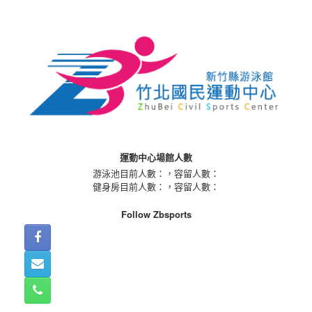
Skip
to
content
運動中心場館人數
游泳池目前人數：
，容留人數：
健身房目前人數：
，容留人數：
Follow Zbsports