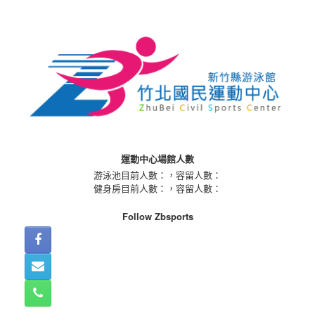
Skip
to
content
運動中心場館人數
游泳池目前人數：
，容留人數：
健身房目前人數：
，容留人數：
Follow Zbsports