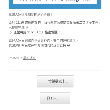
感謝大家這段期間的耐心等待！
原訂 11/26 恢復開放的「新竹縣游泳館變電設備第二次汰換工程」
已提前完成 🎉
👉
泳館將於 11/25（二）恢復營運！
歡迎大家回到館內享受更舒適、安全的運動環境，
也謝謝所有民眾在整修期間的體諒與支持 ❤️
Posted in
最新消息
.
Post navigation
←
竹縣敬老卡...
【115-...
→