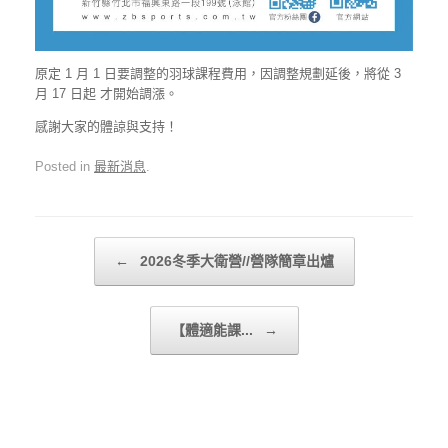
原定 1 月 1 日要調整的羽球課程費用，因調整規劃延後，將從 3
月 17 日起 才開始調漲。
感謝大家的體諒與支持！
Posted in
最新消息
.
Post navigation
←
2026冬季大衛營//營隊簡章出爐
【體適能課...
→