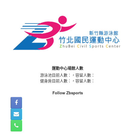
Skip
to
content
運動中心場館人數
游泳池目前人數：
，容留人數：
健身房目前人數：
，容留人數：
Follow Zbsports