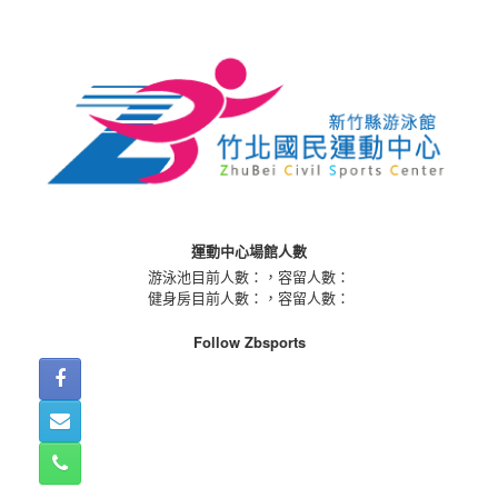
Skip
to
content
運動中心場館人數
游泳池目前人數：
，容留人數：
健身房目前人數：
，容留人數：
Follow Zbsports