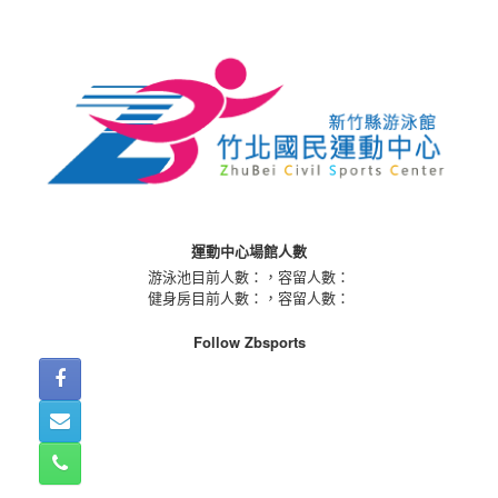
Skip
to
content
運動中心場館人數
游泳池目前人數：
，容留人數：
健身房目前人數：
，容留人數：
Follow Zbsports