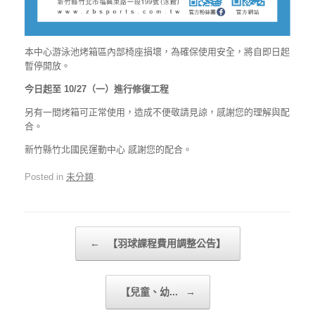
本中心游泳池烤箱區內部椅座損壞，為確保使用安全，將自即日起
暫停開放。
今日起至 10/27（一）進行修復工程
另有一間烤箱可正常使用，造成不便敬請見諒，感謝您的理解與配
合。
新竹縣竹北國民運動中心 感謝您的配合。
Posted in
未分類
.
Post navigation
←
【羽球課程費用調整公告】
【兒童、幼...
→