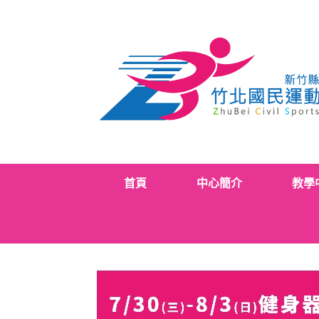
Skip
to
content
首頁
中心簡介
教學