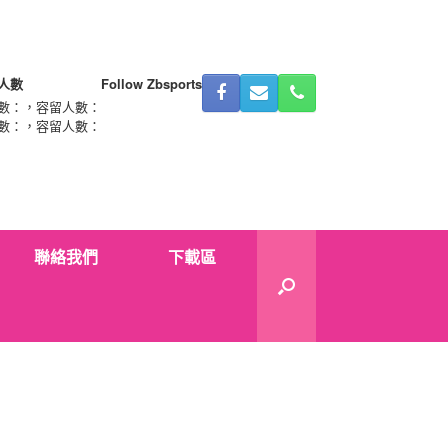
人數
Follow Zbsports
數：
，容留人數：
數：
，容留人數：
聯絡我們
下載區