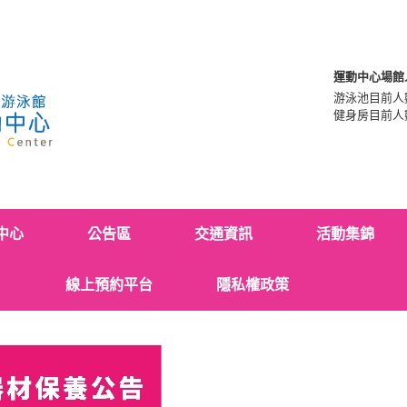
運動中心場館
游泳池目前人
健身房目前人
中心
公告區
交通資訊
活動集錦
線上預約平台
隱私權政策