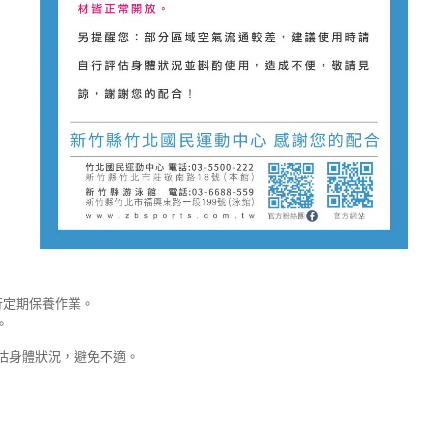
】
進行定期保養作業。
。
估身體狀況，避免不適。