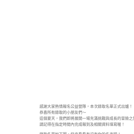
感謝大家熱情報名公益營隊，本次錄取名單正式出爐！
恭喜所有錄取的小朋友們～
這個夏天，我們即將展開一場充滿挑戰與成長的冒險之
請記得在指定時間內完成報到及相關資料填寫喔！