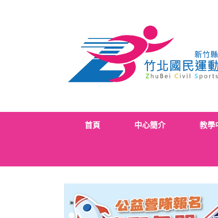
Skip
to
content
首頁
中心簡介
教學