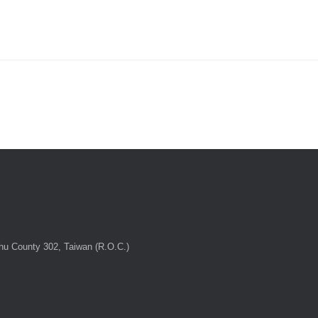
chu County 302, Taiwan (R.O.C.)