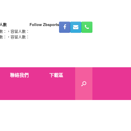
人數
Follow Zbsports
數：
，容留人數：
數：
，容留人數：
聯絡我們
下載區