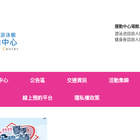
運動中心場館
游泳池目前人
健身房目前人
中心
公告區
交通資訊
活動集錦
線上預約平台
隱私權政策