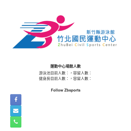
Skip
to
content
運動中心場館人數
游泳池目前人數：
，容留人數：
健身房目前人數：
，容留人數：
Follow Zbsports