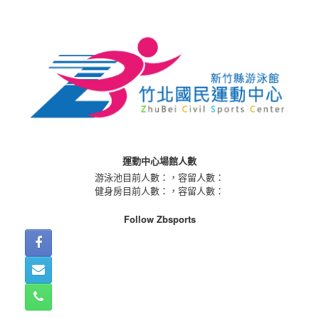
Skip
to
content
運動中心場館人數
游泳池目前人數：
，容留人數：
健身房目前人數：
，容留人數：
Follow Zbsports