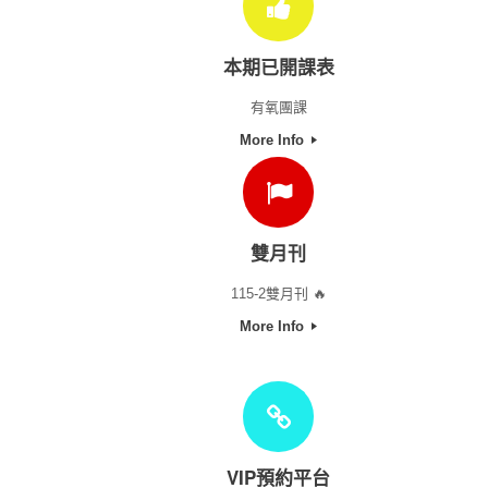
本期已開課表
有氧團課
More Info
雙月刊
115-2雙月刊 🔥
More Info
VIP預約平台