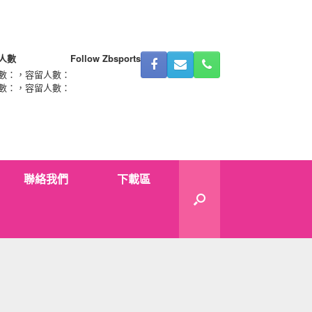
人數
Follow Zbsports
數：
，容留人數：
數：
，容留人數：
聯絡我們
下載區