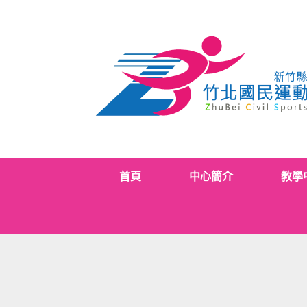
Skip
to
content
首頁
中心簡介
教學