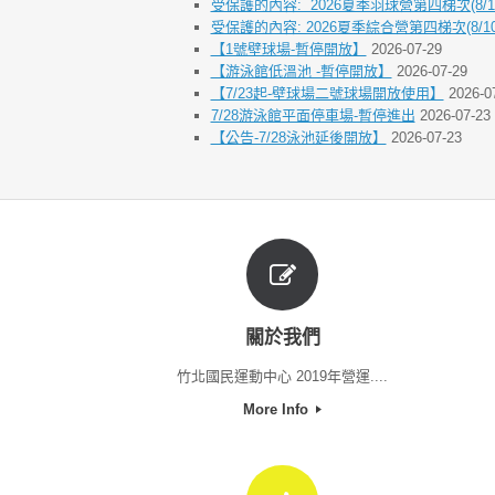
受保護的內容: 2026夏季羽球營第四梯次(8/10
受保護的內容: 2026夏季綜合營第四梯次(8/10-
【1號壁球場-暫停開放】
2026-07-29
【游泳館低溫池 -暫停開放】
2026-07-29
【7/23起-壁球場二號球場開放使用】
2026-0
7/28游泳館平面停車場-暫停進出
2026-07-23
【公告-7/28泳池延後開放】
2026-07-23
關於我們
竹北國民運動中心 2019年營運....
More Info