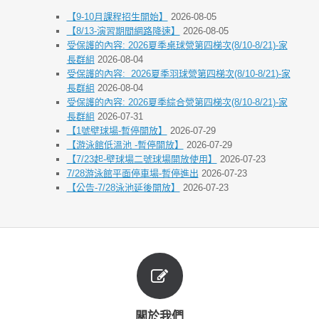
【9-10月課程招生開始】
2026-08-05
【8/13-演習期間網路降速】
2026-08-05
受保護的內容: 2026夏季桌球營第四梯次(8/10-8/21)-家
長群組
2026-08-04
受保護的內容: 2026夏季羽球營第四梯次(8/10-8/21)-家
長群組
2026-08-04
受保護的內容: 2026夏季綜合營第四梯次(8/10-8/21)-家
長群組
2026-07-31
【1號壁球場-暫停開放】
2026-07-29
【游泳館低溫池 -暫停開放】
2026-07-29
【7/23起-壁球場二號球場開放使用】
2026-07-23
7/28游泳館平面停車場-暫停進出
2026-07-23
【公告-7/28泳池延後開放】
2026-07-23
關於我們