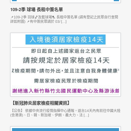
109-2季 球場 長租中簽名單
📌109-2季 羽球🏀及籃球場🏸 長租中簽名單 (請有登記之民眾自行查閱
詳如附圖) 📌有中簽民眾請於 03/ […]
【新冠肺炎居家檢疫相關資訊】
【公告】 依據中央流行疫情指揮中心通報，返台14天內有前往中國大陸
(含港澳)、日、韓、新加坡、伊朗、義大力、法 […]