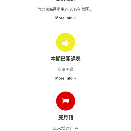
竹北國民運動中心 2019年營運....
More Info
本期已開課表
有氧團課
More Info
雙月刊
115-2雙月刊 🔥