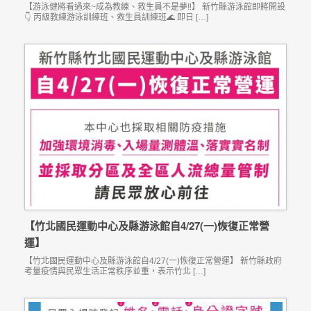
【游泳健將看過來~成為教練、救生員不是夢‼】 新竹縣游泳館即將開設
👇 丙級教練游泳訓練班、救生員訓練班🌊 即日 […]
【竹北國民運動中心及縣游泳館自4/27(一)恢復正常營
運】
【竹北國民運動中心及縣游泳館自4/27(一)恢復正常營運】 新竹縣政府
考量疫情與民眾生活正常秩序並重，表示竹北 […]