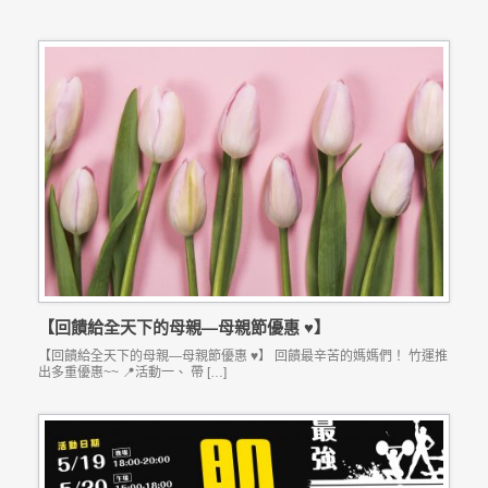
【回饋給全天下的母親—母親節優惠 ♥】
【回饋給全天下的母親—母親節優惠 ♥】 回饋最辛苦的媽媽們！ 竹運推
出多重優惠~~ 📍活動一、 帶 […]