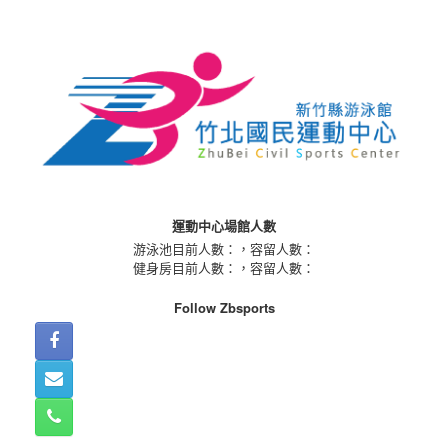
Skip
to
content
運動中心場館人數
游泳池目前人數：
，容留人數：
健身房目前人數：
，容留人數：
Follow Zbsports