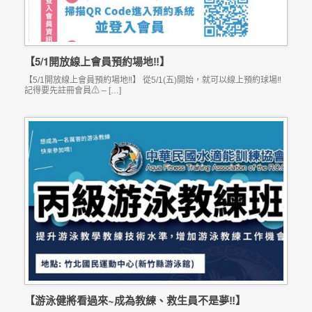
【5/1開放線上會員預約場地‼】
【5/1開放線上會員預約場地‼】 從5/1(五)開始，就可以線上預約球場‼
記得要先註冊會員⚠ – […]
【游泳健將看過來~成為教練、救生員不是夢‼】