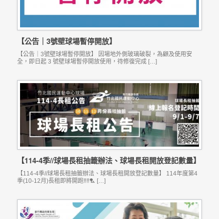
【公告｜3號壁球場暫停開放】
【公告｜3號壁球場暫停開放】 因場地外側玻璃破裂，為顧及使用安
全，即日起 3 號壁球場暫停開放使用，待修復完成 […]
【114-4季//球場長租抽籤辦法、球場長租開放登記數量】
【114-4季//球場長租抽籤辦法、球場長租開放登記數量】 114年度第4
季(10-12月)長租即將開跑‼‼🏸 […]