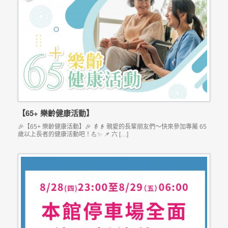
【65+ 樂齡健康活動】
🎉【65+ 樂齡健康活動】🎉 👵👴 親愛的長輩朋友們～快來參加專屬 65
歲以上長者的健康活動吧！💪✨ 📌 六 […]