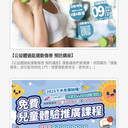
【公益體適能運動傷害 預防講座】
【公益體適能運動傷害 預防講座】運動讓我們更健康，但隱藏的「運動
傷害」卻可能悄悄找上門！想要運動更安全、更有效 […]