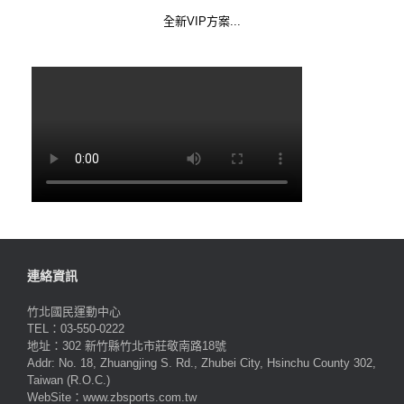
全新VIP方案...
連絡資訊
竹北國民運動中心
TEL：03-550-0222
地址：302 新竹縣竹北市莊敬南路18號
Addr: No. 18, Zhuangjing S. Rd., Zhubei City, Hsinchu County 302,
Taiwan (R.O.C.)
WebSite：www.zbsports.com.tw