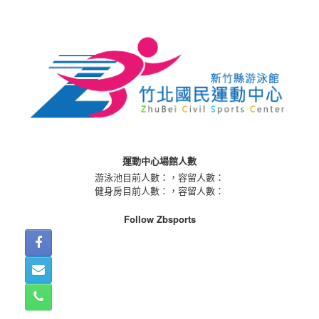
Skip
to
content
運動中心場館人數
游泳池目前人數：
，容留人數：
健身房目前人數：
，容留人數：
Follow Zbsports