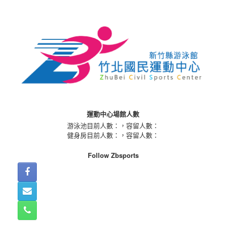
Skip
to
content
運動中心場館人數
游泳池目前人數：
，容留人數：
健身房目前人數：
，容留人數：
Follow Zbsports