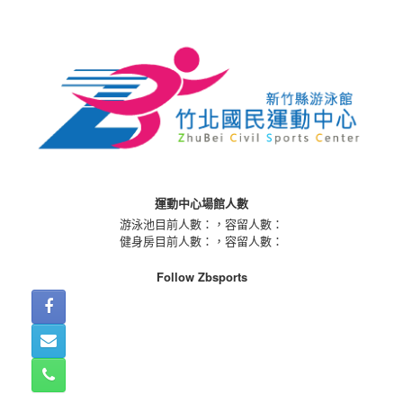
Skip
to
content
運動中心場館人數
游泳池目前人數：
，容留人數：
健身房目前人數：
，容留人數：
Follow Zbsports