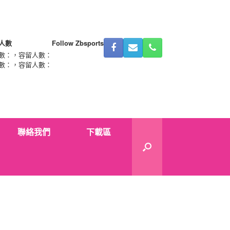
人數
Follow Zbsports
數：
，容留人數：
數：
，容留人數：
聯絡我們
下載區