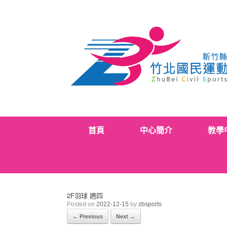
Skip
to
content
首頁
中心簡介
教學
2F羽球 週四
Posted on
2022-12-15
by
zbsports
← Previous
Next →