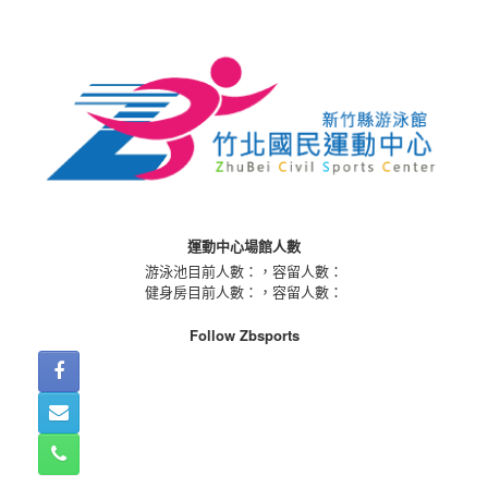
Skip
to
content
運動中心場館人數
游泳池目前人數：
，容留人數：
健身房目前人數：
，容留人數：
Follow Zbsports