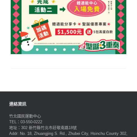
連絡資訊
竹北國民運動中心
TEL：03-550-0222
地址：302 新竹縣竹北市莊敬南路18號
Addr: No. 18, Zhuangjing S. Rd., Zhubei City, Hsinchu County 302,