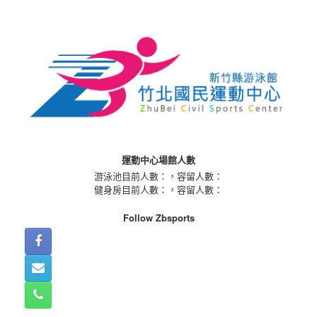
Skip
to
content
運動中心場館人數
游泳池目前人數：
，容留人數：
健身房目前人數：
，容留人數：
Follow Zbsports