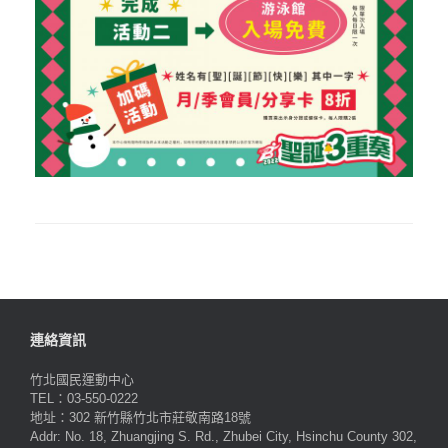
連絡資訊
竹北國民運動中心
TEL：03-550-0222
地址：302 新竹縣竹北市莊敬南路18號
Addr: No. 18, Zhuangjing S. Rd., Zhubei City, Hsinchu County 302,